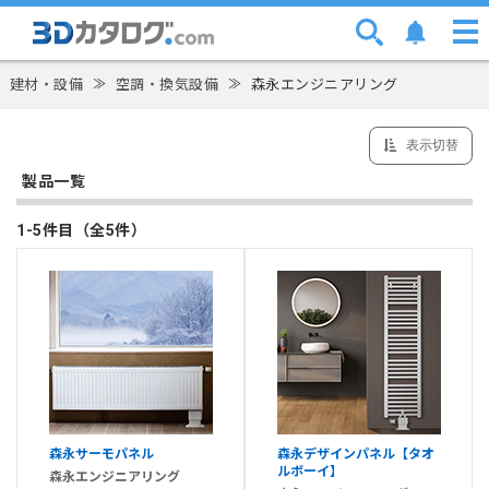
建材・設備
≫
空調・換気設備
≫
森永エンジニアリング
表示切替
製品一覧
1-5件目（全5件）
森永サーモパネル
森永デザインパネル【タオ
ルボーイ】
森永エンジニアリング