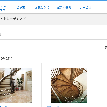
ジナル
ご提案
お気に入り
設定・情報
サービス
ログ
・トレーディング
覧
目（全2件）