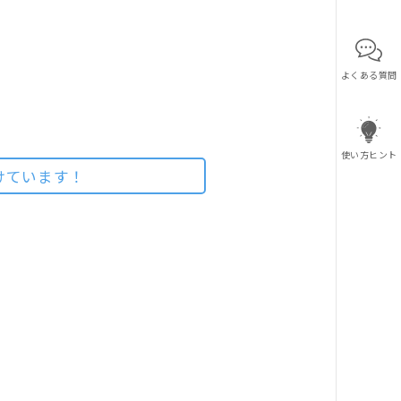
よくある質問
使い方ヒント
けています！