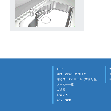
TOP
建材・設備3Dカタログ
建物コーディネート（空間配置）
メーカー一覧
ご提案
お気に入り
設定・情報