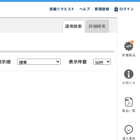
掲載リクエスト
ヘルプ
新規登録
ログイン
通常検索
詳細検索
新着製品
表示順
表示件数
お知らせ
製品一覧
導入事例