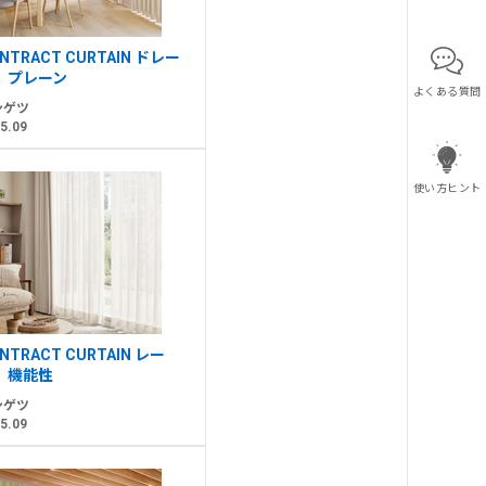
NTRACT CURTAIN ドレー
 プレーン
よくある質問
ンゲツ
5.09
使い方ヒント
NTRACT CURTAIN レー
 機能性
ンゲツ
5.09