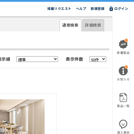
掲載リクエスト
ヘルプ
新規登録
ログイン
通常検索
詳細検索
新着製品
表示順
表示件数
お知らせ
製品一覧
導入事例