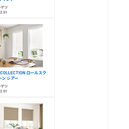
ンゲツ
2.01
 COLLECTION ロールスク
ーン シアー
ンゲツ
2.01