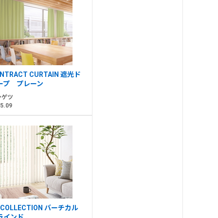
NTRACT CURTAIN 遮光ド
ープ プレーン
ンゲツ
5.09
 COLLECTION バーチカル
ラインド