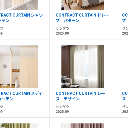
TRACT CURTAIN シャワ
CONTRACT CURTAIN ドレー
CO
ーテン
プ パターン
プ
ツ
サンゲツ
サ
09
2025.09
202
TRACT CURTAIN メディ
CONTRACT CURTAIN レー
CO
カーテン
ス デザイン
ス
ツ
サンゲツ
サ
09
2025.09
202