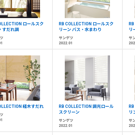
COLLECTION ロールスク
RB COLLECTION ロールスク
RB
ン すだれ調
リーン バス・水まわり
リ
ツ
サンゲツ
サ
01
2022.01
202
COLLECTION 経木すだれ
RB COLLECTION 調光ロール
RB
スクリーン
リ
ツ
01
サンゲツ
サ
2022.01
202