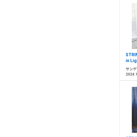
STRI
in Lig
サンゲ
2024.