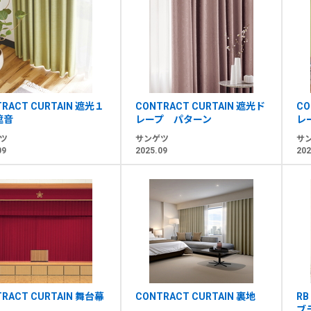
TRACT CURTAIN 遮光１
CONTRACT CURTAIN 遮光ド
CO
遮音
レープ パターン
レ
ツ
サンゲツ
サ
09
2025.09
202
TRACT CURTAIN 舞台幕
CONTRACT CURTAIN 裏地
RB
ブ