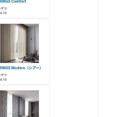
RINGS Comfort
ンゲツ
4.10
RINGS Modern（シアー）
ンゲツ
4.10