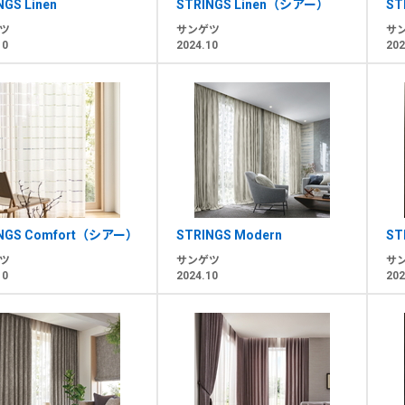
NGS Linen
STRINGS Linen（シアー）
ST
ツ
サンゲツ
サ
10
2024.10
202
INGS Comfort（シアー）
STRINGS Modern
ST
ツ
サンゲツ
サ
10
2024.10
202