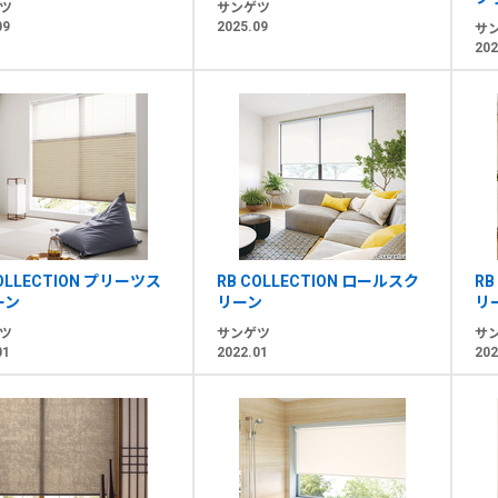
ツ
サンゲツ
09
2025.09
サ
202
COLLECTION プリーツス
RB COLLECTION ロールスク
RB
ーン
リーン
リ
ツ
サンゲツ
サ
01
2022.01
202