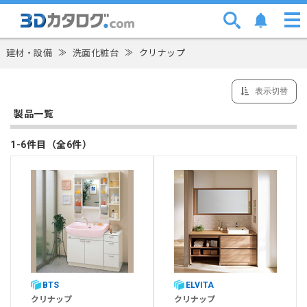
建材・設備
≫
洗面化粧台
≫
クリナップ
表示切替
製品一覧
1-6件目（全6件）
BTS
ELVITA
クリナップ
クリナップ