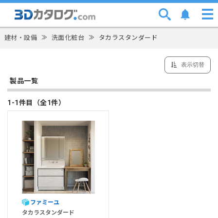
建材・設備
≫
洗面化粧台
≫
タカラスタンダード
表示切替
製品一覧
1-1件目（全1件）
ファミーユ
タカラスタンダード