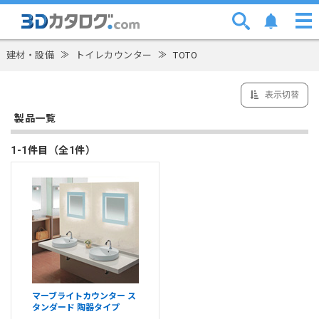
建材・設備
≫
トイレカウンター
≫
TOTO
表示切替
製品一覧
1-1件目（全1件）
マーブライトカウンター ス
タンダード 陶器タイプ