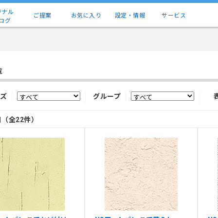
ジナル
ご提案
お気に入り
設定・情報
サービス
ログ
覧
ズ
グループ
目（全22件）