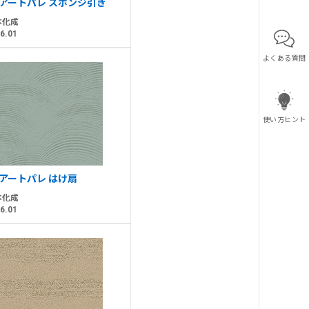
Sアートパレ スポンジ引き
本化成
6.01
よくある質問
使い方ヒント
Sアートパレ はけ扇
本化成
6.01