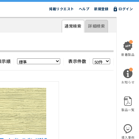
掲載リクエスト
ヘルプ
新規登録
ログイン
通常検索
詳細検索
新着製品
表示順
表示件数
お知らせ
製品一覧
導入事例