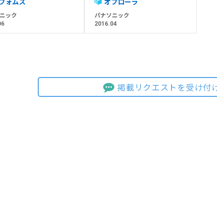
フォムス
オフローラ
ニック
パナソニック
06
2016.04
掲載リクエストを受け付