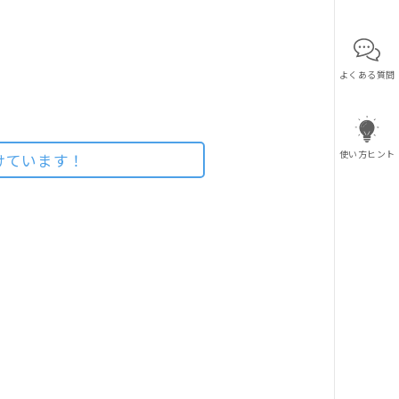
よくある質問
使い方ヒント
けています！