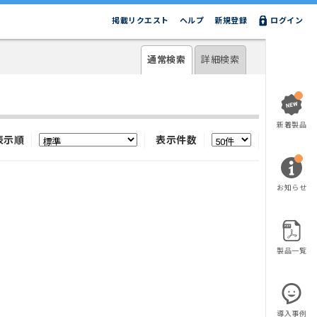
掲載リクエスト
ヘルプ
新規登録
ログイン
通常検索
詳細検索
新着製品
表示順
表示件数
お知らせ
製品一覧
導入事例