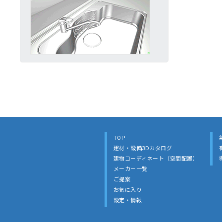
TOP
建材・設備3Dカタログ
建物コーディネート（空間配置）
メーカー一覧
ご提案
お気に入り
設定・情報