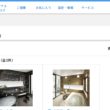
ジナル
ご提案
お気に入り
設定・情報
サービス
ログ
覧
目（全2件）