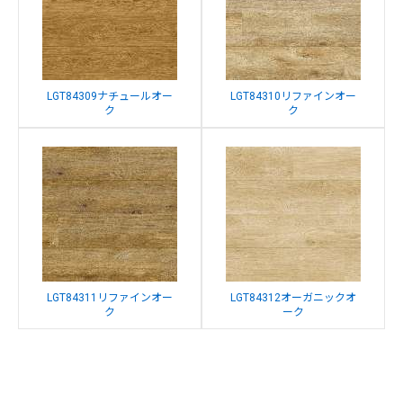
LGT84309ナチュールオー
LGT84310リファインオー
ク
ク
LGT84311リファインオー
LGT84312オーガニックオ
ク
ーク