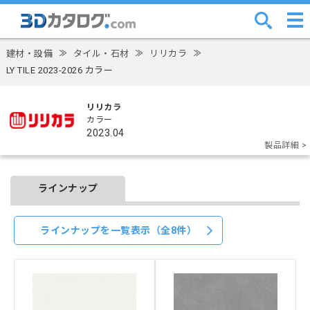
建材・設備
≫
タイル・石材
≫
リリカラ
≫
LY TILE 2023-2026 カラー
リリカラ
カラー
2023.04
製品詳細 >
ラインナップ
ラインナップを一覧表示（全8件）