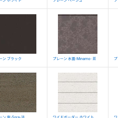
ーン ホワイト
プレーン ベージュ
プ
ーン ブラック
プレーン 水面-Minamo- 茶
プ
ン 宙-Sora-淡
ワイドボーダー ホワイト
ワ