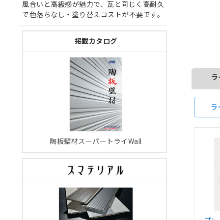
風合いと高級感が魅力で、瓦と同じく高耐久
で色落ちなし・塗り替えコストが不要です。
掲載カタログ
ラ
ラ
陶板壁材スーパートライWall