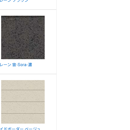
レーン ブラウン
レーン 宙-Sora-濃
イドボーダー ベージュ