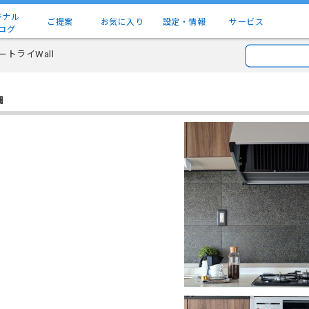
ジナル
ご提案
お気に入り
設定・情報
サービス
ログ
トライWall
細