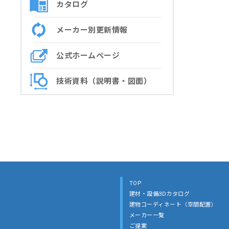
カタログ
メーカー別更新情報
公式ホームページ
技術資料（説明書・図面）
TOP
建材・設備3Dカタログ
建物コーディネート（空間配置）
メーカー一覧
ご提案