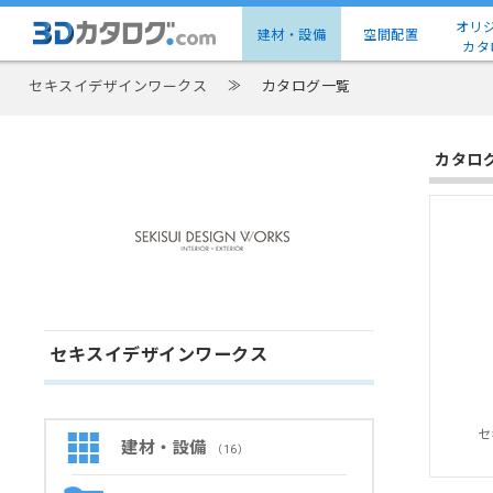
オリ
建材・設備
空間配置
カタ
セキスイデザインワークス
≫
カタログ一覧
カタロ
セキスイデザインワークス
セ
建材・設備
（16）