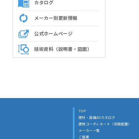
カタログ
メーカー別更新情報
公式ホームページ
技術資料（説明書・図面）
TOP
建材・設備3Dカタログ
建物コーディネート（空間配置）
メーカー一覧
ご提案