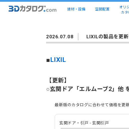
オリ
建材・設備
空間配置
カタ
2026.07.08
LIXILの製品を更
■
LIXIL
【更新】
○玄関ドア「エルムーブ2」他 
最新版のカタログに合わせて価格を更
玄関ドア・引戸 - 玄関引戸