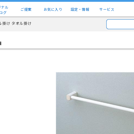
ジナル
ご提案
お気に入り
設定・情報
サービス
ログ
ル掛け タオル掛け
細