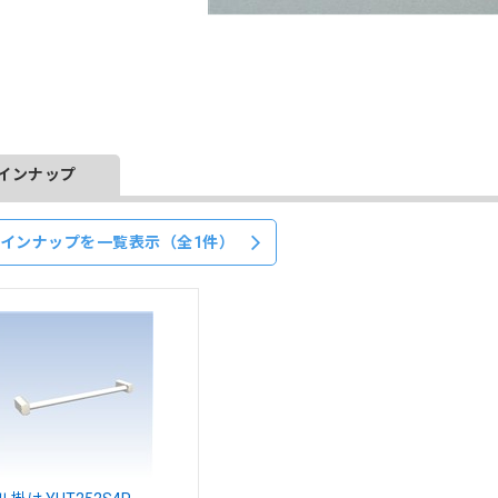
インナップ
インナップを一覧表示（全1件）