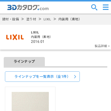
建材・設備
≫
塗り材
≫
LIXIL
≫
内装用（素地）
LIXIL
内装用（素地）
2016.01
製品詳細 >
ラインナップ
ラインナップを一覧表示（全1件）