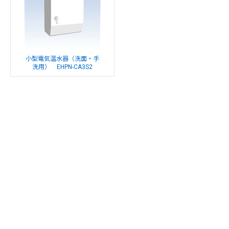
小型電気温水器（洗面・手
洗用） EHPN-CA3S2