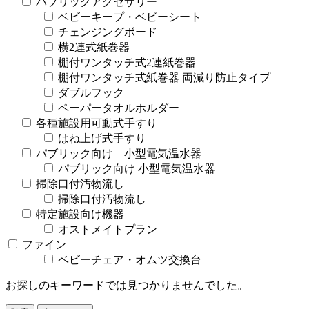
パブリックアクセサリー
ベビーキープ・ベビーシート
チェンジングボード
横2連式紙巻器
棚付ワンタッチ式2連紙巻器
棚付ワンタッチ式紙巻器 両減り防止タイプ
ダブルフック
ペーパータオルホルダー
各種施設用可動式手すり
はね上げ式手すり
パブリック向け 小型電気温水器
パブリック向け 小型電気温水器
掃除口付汚物流し
掃除口付汚物流し
特定施設向け機器
オストメイトプラン
ファイン
ベビーチェア・オムツ交換台
お探しのキーワードでは見つかりませんでした。