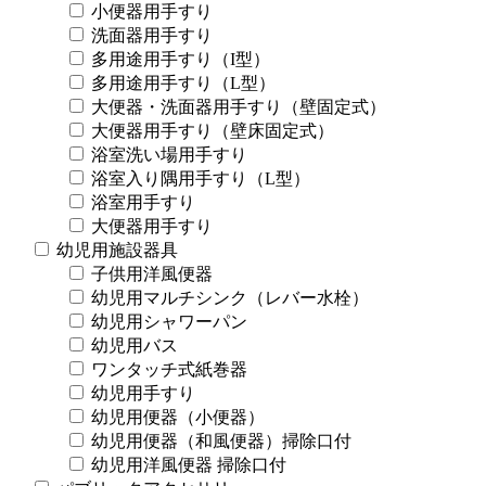
小便器用手すり
洗面器用手すり
多用途用手すり（I型）
多用途用手すり（L型）
大便器・洗面器用手すり（壁固定式）
大便器用手すり（壁床固定式）
浴室洗い場用手すり
浴室入り隅用手すり（L型）
浴室用手すり
大便器用手すり
幼児用施設器具
子供用洋風便器
幼児用マルチシンク（レバー水栓）
幼児用シャワーパン
幼児用バス
ワンタッチ式紙巻器
幼児用手すり
幼児用便器（小便器）
幼児用便器（和風便器）掃除口付
幼児用洋風便器 掃除口付