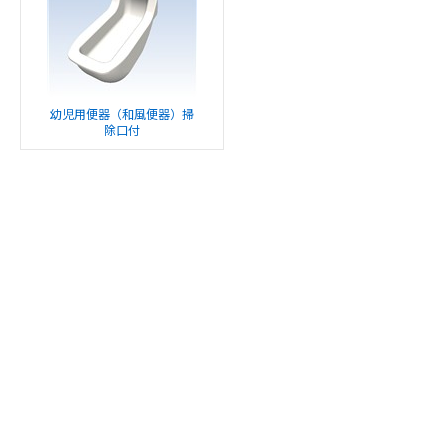
幼児用便器（和風便器）掃
除口付