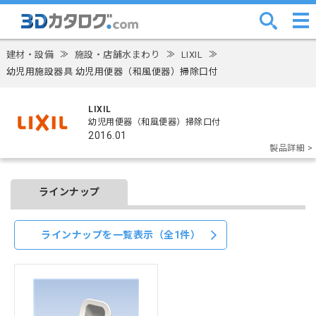
建材・設備
≫
施設・店舗水まわり
≫
LIXIL
≫
幼児用施設器具 幼児用便器（和風便器）掃除口付
LIXIL
幼児用便器（和風便器）掃除口付
2016.01
製品詳細 >
ラインナップ
ラインナップを一覧表示（全1件）