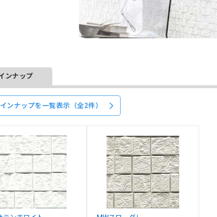
インナップ
インナップを一覧表示（全2件）