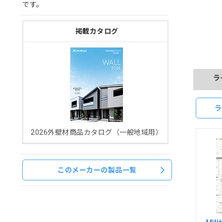
です。
掲載カタログ
ラ
ラ
2026外壁材商品カタログ（一般地域用）
このメーカーの製品一覧