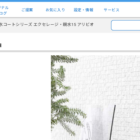
ジナル
ご提案
お気に入り
設定・情報
サービス
ログ
水コートシリーズ エクセレージ・親水15 アリビオ
細