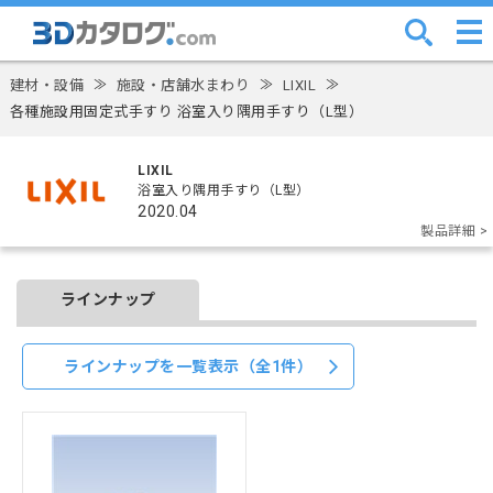
建材・設備
≫
施設・店舗水まわり
≫
LIXIL
≫
各種施設用固定式手すり 浴室入り隅用手すり（L型）
LIXIL
浴室入り隅用手すり（L型）
2020.04
製品詳細 >
ラインナップ
ラインナップを一覧表示（全1件）