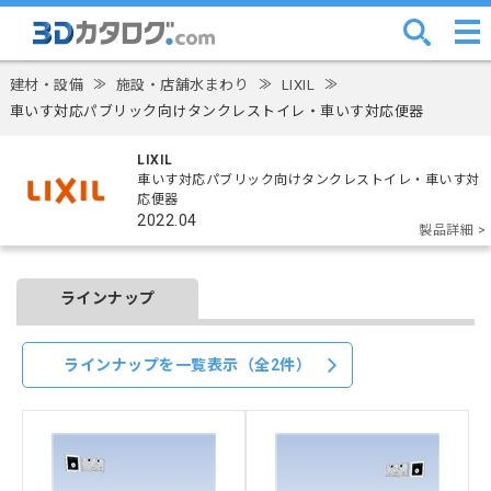
建材・設備
≫
施設・店舗水まわり
≫
LIXIL
≫
車いす対応パブリック向けタンクレストイレ・車いす対応便器
LIXIL
車いす対応パブリック向けタンクレストイレ・車いす対
応便器
2022.04
製品詳細 >
ラインナップ
ラインナップを一覧表示（全2件）