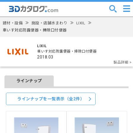
建材・設備
≫
施設・店舗水まわり
≫
LIXIL
≫
車いす対応防露便器・掃除口付便器
LIXIL
車いす対応防露便器・掃除口付便器
2018.03
製品詳細 >
ラインナップ
ラインナップを一覧表示（全2件）