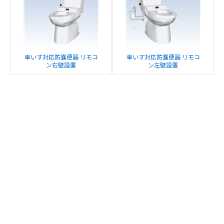
車いす対応防露便器 リモコ
車いす対応防露便器 リモコ
ン右壁設置
ン左壁設置