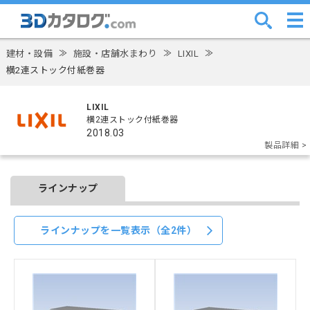
建材・設備
≫
施設・店舗水まわり
≫
LIXIL
≫
横2連ストック付紙巻器
LIXIL
横2連ストック付紙巻器
2018.03
製品詳細 >
ラインナップ
ラインナップを一覧表示（全2件）