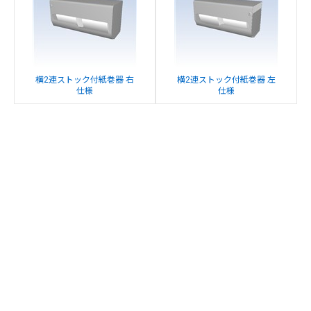
横2連ストック付紙巻器 右
横2連ストック付紙巻器 左
仕様
仕様