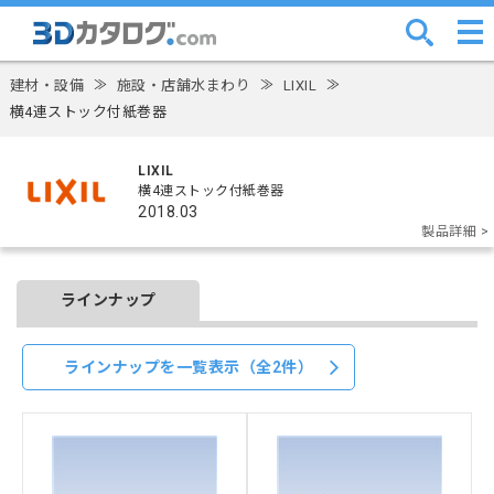
建材・設備
≫
施設・店舗水まわり
≫
LIXIL
≫
横4連ストック付紙巻器
LIXIL
横4連ストック付紙巻器
2018.03
製品詳細 >
ラインナップ
ラインナップを一覧表示（全2件）