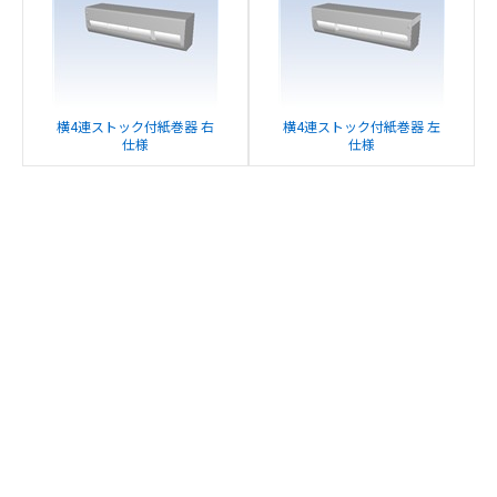
横4連ストック付紙巻器 右
横4連ストック付紙巻器 左
仕様
仕様