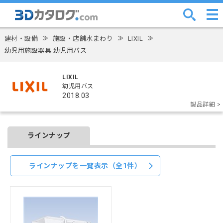
建材・設備
≫
施設・店舗水まわり
≫
LIXIL
≫
幼児用施設器具 幼児用バス
LIXIL
幼児用バス
2018.03
製品詳細 >
ラインナップ
ラインナップを一覧表示（全1件）