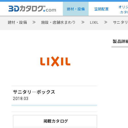
オリ
建材・設備
空間配置
カタ
建材・設備
≫
施設・店舗水まわり
≫
LIXIL
≫
サニタ
製品詳
サニタリ―ボックス
2018.03
掲載カタログ