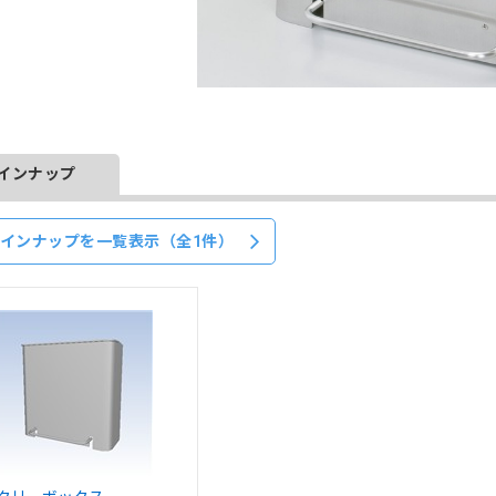
インナップ
インナップを一覧表示（全1件）