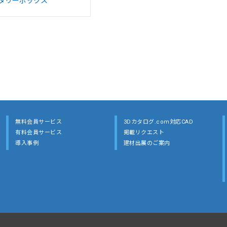
タリーボックス
無料会員サービス
3Dカタログ.com対応CAD
有料会員サービス
掲載リクエスト
導入事例
建材出展のご案内