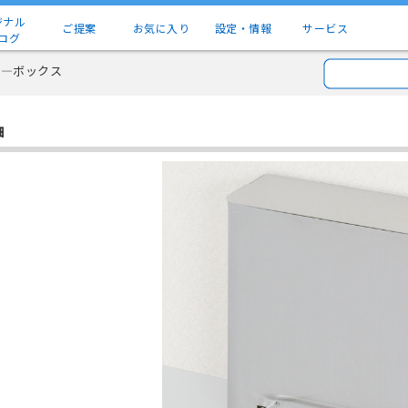
ジナル
ご提案
お気に入り
設定・情報
サービス
ログ
リ―ボックス
細