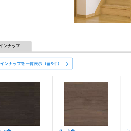
インナップ
インナップを一覧表示（全9件）