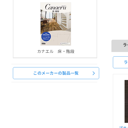
ラ
カナエル 床・階段
ラ
このメーカーの製品一覧