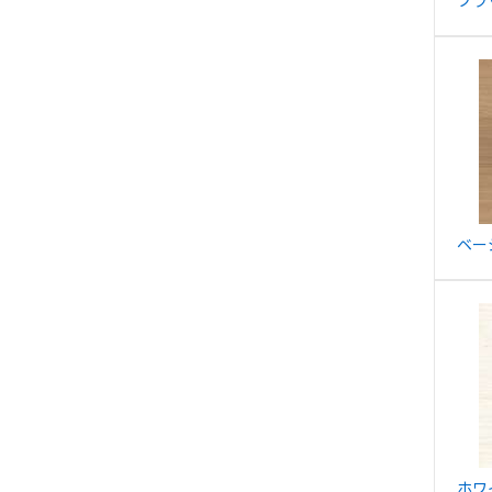
ブラ
ベー
ホワ