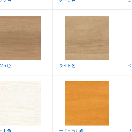
ック色
ダーク色
ミ
ジュ色
ライト色
ペ
イト色
ナチュラル色
ブ