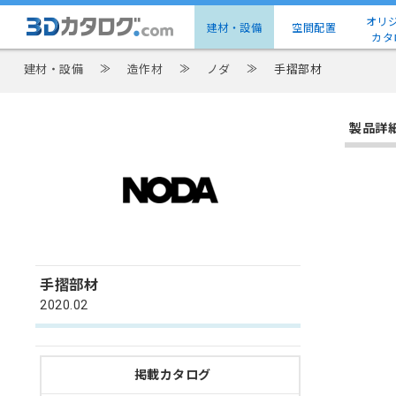
オリ
建材・設備
空間配置
カタ
建材・設備
≫
造作材
≫
ノダ
≫
手摺部材
製品詳
手摺部材
2020.02
掲載カタログ