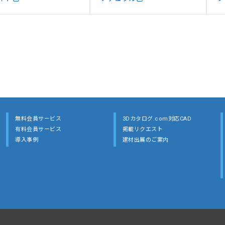
無料会員サービス
3Dカタログ.com対応CAD
有料会員サービス
掲載リクエスト
導入事例
建材出展のご案内