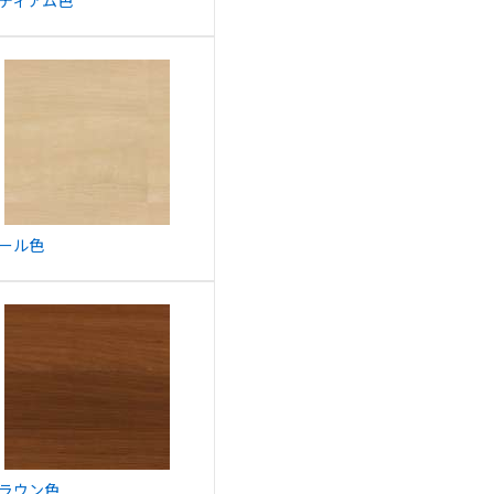
ディアム色
ール色
ラウン色