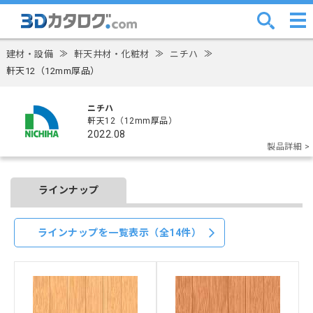
建材・設備
≫
軒天井材・化粧材
≫
ニチハ
≫
軒天12（12mm厚品）
ニチハ
軒天12（12mm厚品）
2022.08
製品詳細 >
ラインナップ
ラインナップを一覧表示（全14件）