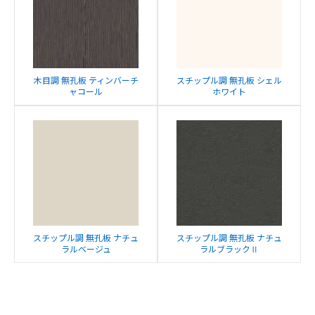
木目調 無孔板 ティンバーチ
スチップル調 無孔板 シェル
ャコール
ホワイト
スチップル調 無孔板 ナチュ
スチップル調 無孔板 ナチュ
ラルベージュ
ラルブラックⅡ