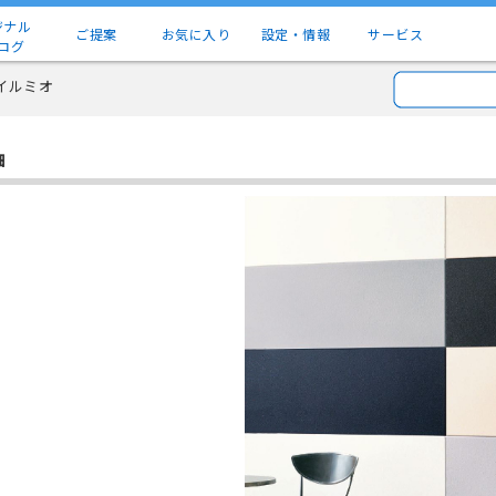
ジナル
ご提案
お気に入り
設定・情報
サービス
ログ
 イルミオ
細