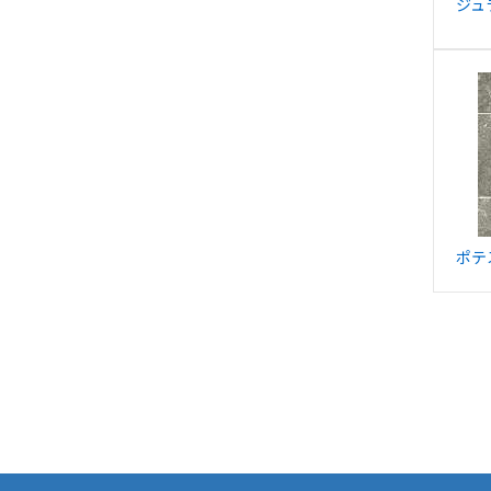
ジュ
ポテ