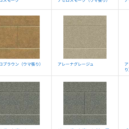
ロスモーク
アセロスモーク（ウマ張り）
ア
ロブラウン（ウマ張り）
アレーナグレージュ
ア
り