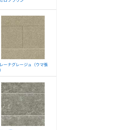
セロブラウン
レーナグレージュ（ウマ張
）