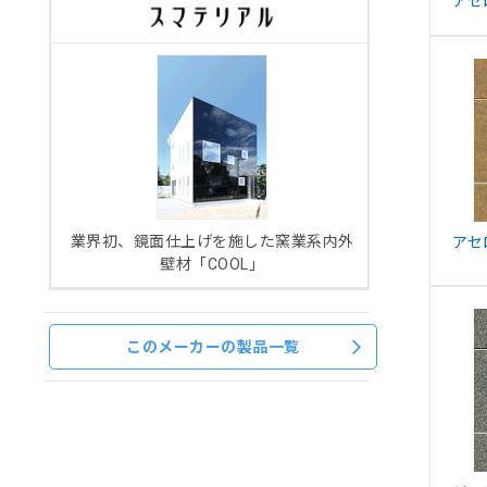
アセ
業界初、鏡面仕上げを施した窯業系内外
アセ
壁材「COOL」
このメーカーの製品一覧