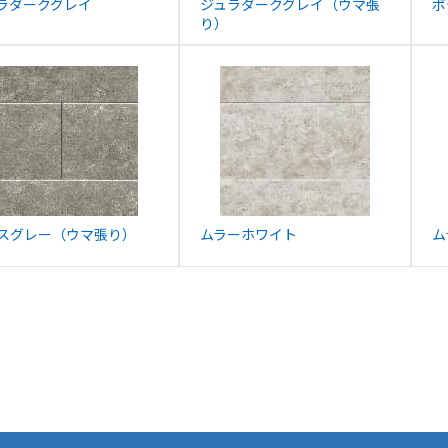
ラダークグレイ
ジュラダークグレイ（ウマ張
ポ
り）
スグレー（ウマ張り）
ムラーホワイト
ム