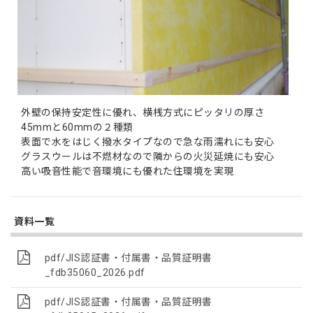
外壁の保持安定性に優れ、横桟方式にピッタリの厚さ
45mmと60mmの２種類
表面で水をはじく撥水タイプなので急な雨濡れにも安心
グラスウールは不燃材なので隣からの火災延焼にも安心
高い吸音性能で音環境にも優れた住環境を実現
資料一覧
pdf/JIS認証書・付属書・品質証明書
_fdb35060_2026.pdf
pdf/JIS認証書・付属書・品質証明書