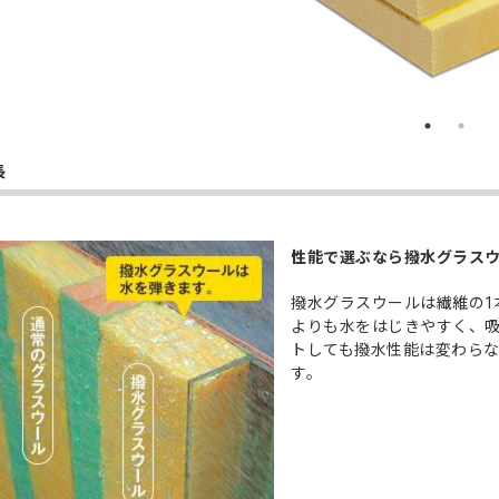
長
性能で選ぶなら撥水グラス
撥水グラスウールは繊維の1
よりも水をはじきやすく、
トしても撥水性能は変わら
す。