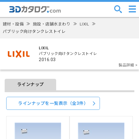
建材・設備
≫
施設・店舗水まわり
≫
LIXIL
≫
パブリック向けタンクレストイレ
LIXIL
パブリック向けタンクレストイレ
2016.03
製品詳細 >
ラインナップ
ラインナップを一覧表示（全3件）