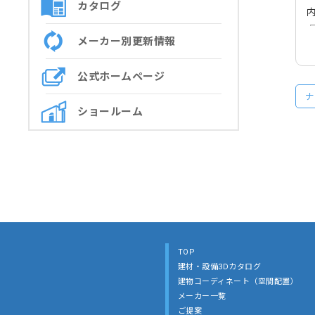
カタログ
メーカー別更新情報
公式ホームページ
ナ
ショールーム
TOP
建材・設備3Dカタログ
建物コーディネート（空間配置）
メーカー一覧
ご提案