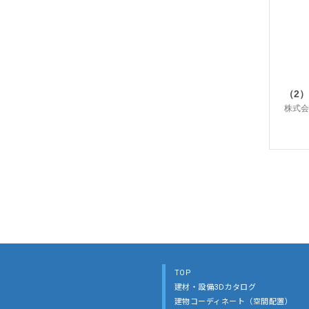
TOP
建材・設備3Dカタログ
建物コーディネート（空間配置）