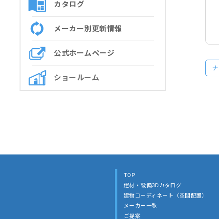
カタログ
メーカー別更新情報
公式ホームページ
ナ
ショールーム
TOP
建材・設備3Dカタログ
建物コーディネート（空間配置）
メーカー一覧
ご提案