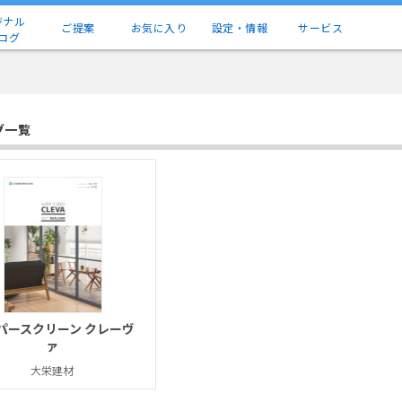
ジナル
ご提案
お気に入り
設定・情報
サービス
ログ
グ一覧
パースクリーン クレーヴ
ァ
大栄建材