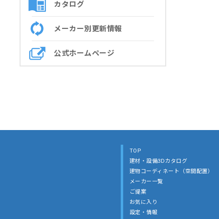
カタログ
メーカー別更新情報
公式ホームページ
TOP
建材・設備3Dカタログ
建物コーディネート（空間配置）
メーカー一覧
ご提案
お気に入り
設定・情報