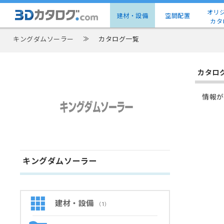
オリ
建材・設備
空間配置
カタ
キングダムソーラー
≫
カタログ一覧
カタロ
情報が
キングダムソーラー
建材・設備
（1）