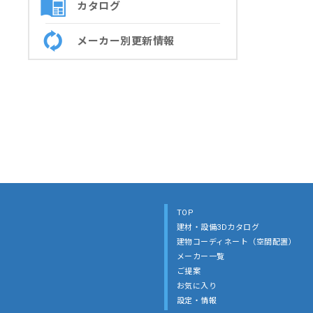
カタログ
メーカー別更新情報
TOP
建材・設備3Dカタログ
建物コーディネート（空間配置）
メーカー一覧
ご提案
お気に入り
設定・情報