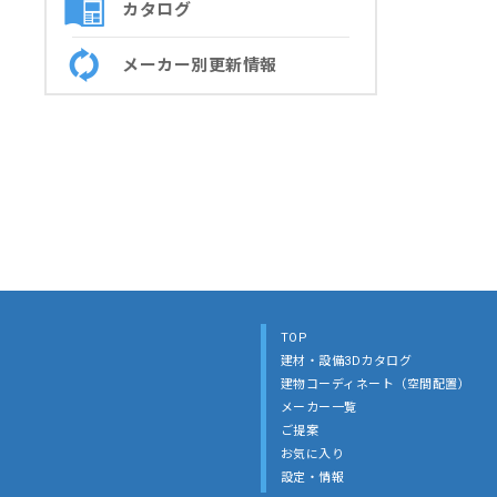
カタログ
メーカー別更新情報
TOP
建材・設備3Dカタログ
建物コーディネート（空間配置）
メーカー一覧
ご提案
お気に入り
設定・情報