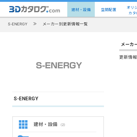
オリ
建材・設備
空間配置
カタ
S-ENERGY
≫
メーカー別更新情報一覧
メーカ
更新情報
S-ENERGY
建材・設備
（2）