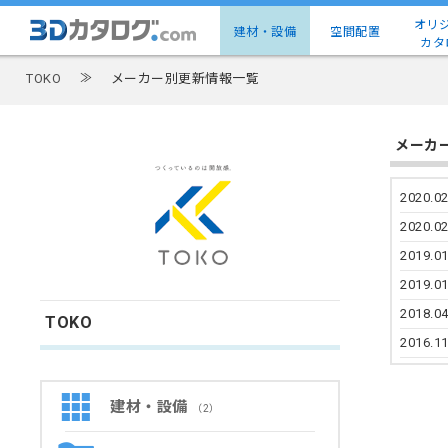
オリ
建材・設備
空間配置
カタ
TOKO
≫
メーカー別更新情報一覧
メーカ
2020.02
2020.02
2019.01
2019.01
2018.04
TOKO
2016.11
建材・設備
（2）