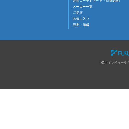
建物コーディネート（空間配置）
メーカー一覧
ご提案
お気に入り
設定・情報
福井コンピュータ