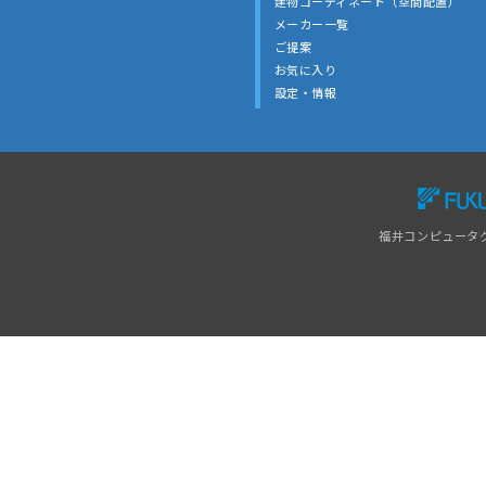
建物コーディネート（空間配置）
メーカー一覧
ご提案
お気に入り
設定・情報
福井コンピュータ