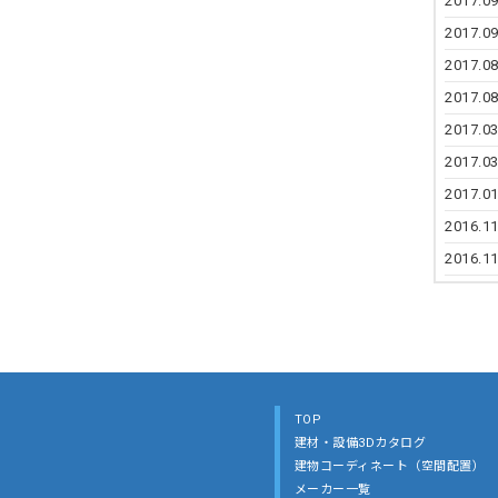
2017.09
2017.09
2017.08
2017.08
2017.03
2017.03
2017.01
2016.11
2016.11
TOP
建材・設備3Dカタログ
建物コーディネート（空間配置）
メーカー一覧