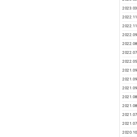
2023.03
2022.11
2022.11
2022.09
2022.08
2022.07
2022.05
2021.09
2021.09
2021.09
2021.08
2021.08
2021.07
2021.07
2020.10