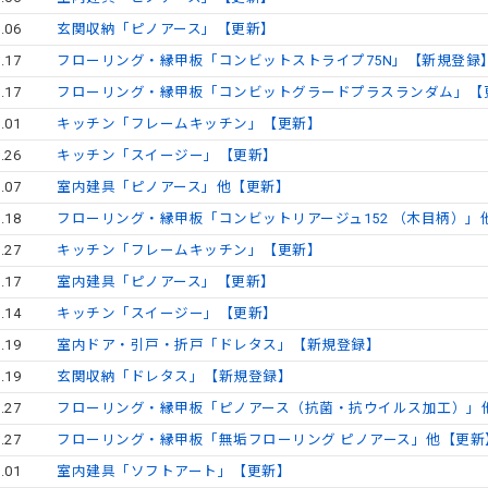
.06
玄関収納「ピノアース」【更新】
.17
フローリング・縁甲板「コンビットストライプ75N」【新規登録
.17
フローリング・縁甲板「コンビットグラードプラスランダム」【
.01
キッチン「フレームキッチン」【更新】
.26
キッチン「スイージー」【更新】
.07
室内建具「ピノアース」他【更新】
.18
フローリング・縁甲板「コンビットリアージュ152 （木目柄）」
.27
キッチン「フレームキッチン」【更新】
.17
室内建具「ピノアース」【更新】
.14
キッチン「スイージー」【更新】
.19
室内ドア・引戸・折戸「ドレタス」【新規登録】
.19
玄関収納「ドレタス」【新規登録】
.27
フローリング・縁甲板「ピノアース（抗菌・抗ウイルス加工）」
.27
フローリング・縁甲板「無垢フローリング ピノアース」他【更新
.01
室内建具「ソフトアート」【更新】