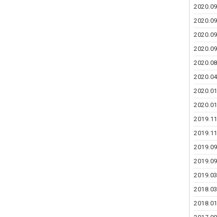
2020.09
2020.09
2020.09
2020.09
2020.08
2020.04
2020.01
2020.01
2019.11
2019.11
2019.09
2019.09
2019.03
2018.03
2018.01