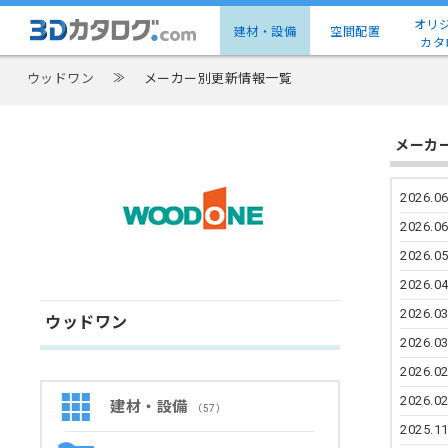
オリ
建材・設備
空間配置
カタ
ウッドワン
≫
メーカー別更新情報一覧
メーカ
2026.06
2026.06
2026.05
2026.04
2026.03
ウッドワン
2026.03
2026.02
2026.02
建材・設備
（57）
2025.11