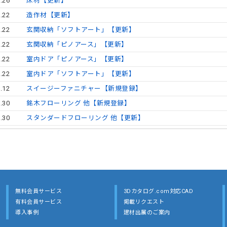
.26
床材【更新】
.22
造作材【更新】
.22
玄関収納「ソフトアート」【更新】
.22
玄関収納「ピノアース」【更新】
.22
室内ドア「ピノアース」【更新】
.22
室内ドア「ソフトアート」【更新】
.12
スイージーファニチャー【新規登録】
.30
銘木フローリング 他【新規登録】
.30
スタンダードフローリング 他【更新】
無料会員サービス
3Dカタログ.com対応CAD
有料会員サービス
掲載リクエスト
導入事例
建材出展のご案内