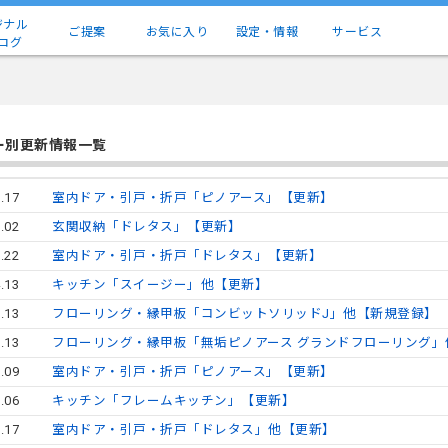
ジナル
ご提案
お気に入り
設定・情報
サービス
ログ
ー別更新情報一覧
.17
室内ドア・引戸・折戸「ピノアース」【更新】
.02
玄関収納「ドレタス」【更新】
.22
室内ドア・引戸・折戸「ドレタス」【更新】
.13
キッチン「スイージー」他【更新】
.13
フローリング・縁甲板「コンビットソリッドJ」他【新規登録】
.13
フローリング・縁甲板「無垢ピノアース グランドフローリング」
.09
室内ドア・引戸・折戸「ピノアース」【更新】
.06
キッチン「フレームキッチン」【更新】
.17
室内ドア・引戸・折戸「ドレタス」他【更新】