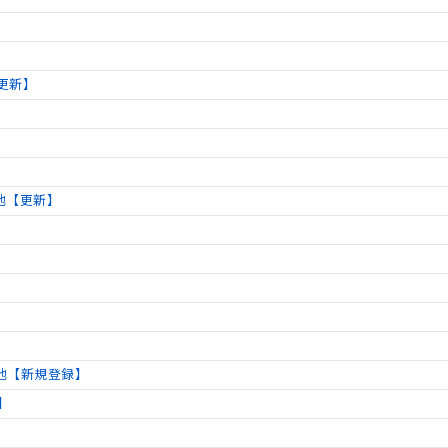
】
更新】
他【更新】
他【新規登録】
】