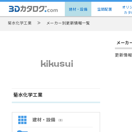
オリ
建材・設備
空間配置
カタ
菊水化学工業
≫
メーカー別更新情報一覧
メーカ
更新情報
菊水化学工業
建材・設備
（8）