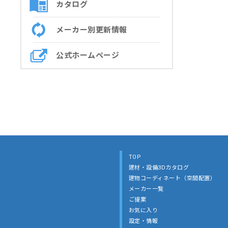
カタログ
メーカー別更新情報
公式ホームページ
TOP
建材・設備3Dカタログ
建物コーディネート（空間配置）
メーカー一覧
ご提案
お気に入り
設定・情報