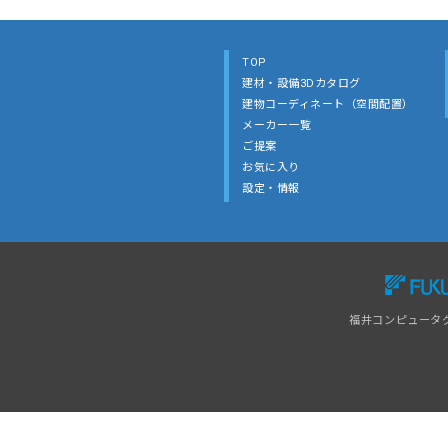
TOP
建材・設備3Dカタログ
建物コーディネート（空間配置）
メーカー一覧
ご提案
お気に入り
設定・情報
福井コンピュータ