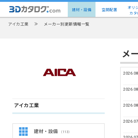
オリ
建材・設備
空間配置
カタ
アイカ工業
≫
メーカー別更新情報一覧
メ
2026.08
2026.08
アイカ工業
2026.08
2026.07
建材・設備
（113）
2026.07