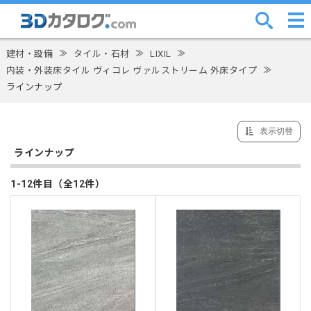
建材・設備
≫
タイル・石材
≫
LIXIL
≫
内装・外装床タイル ヴィコレ ヴァルストリーム 外床タイプ
≫
ラインナップ
表示切替
ラインナップ
1-12件目（全12件）