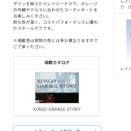
レイ
ザインを揃えた≪レイバード≫で、ガレージ
り (S
の外観やクルマに合わせたコーディネートを
お楽しみください。
耐久性が高く、コストパフォーマンスに優れ
たスチールドアです。
※掲載色は実物の色とは多少異なりますので
ご了承ください。
掲載カタログ
レイ
KONGO GARAGE STORY