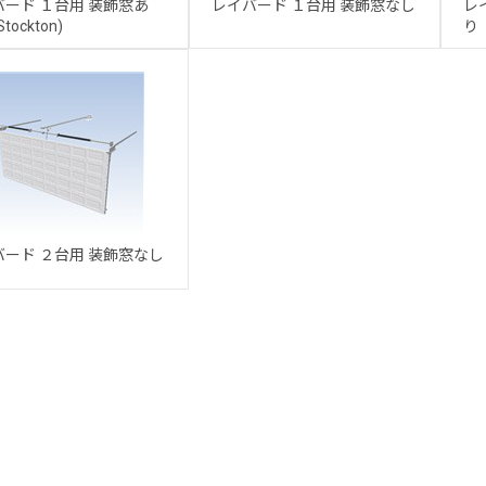
バード １台用 装飾窓あ
レイバード １台用 装飾窓なし
レ
tockton)
り 
バード ２台用 装飾窓なし