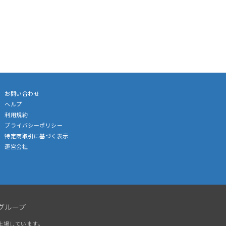
お問い合わせ
ヘルプ
利用規約
プライバシーポリシー
特定商取引に基づく表示
運営会社
グループ
上場しています。