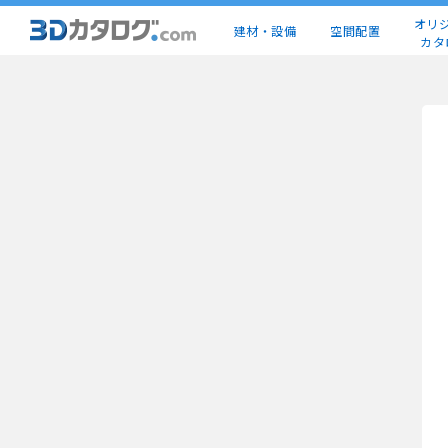
オリ
建材・設備
空間配置
カタ