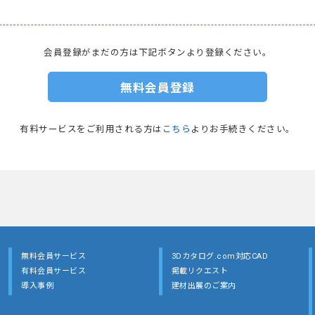
会員登録がまだの方は下記ボタンより登録ください。
無料会員登録
有料サービスをご利用される方は
こちら
よりお手続きください。
無料会員サービス
3Dカタログ.com対応CAD
有料会員サービス
掲載リクエスト
導入事例
建材出展のご案内