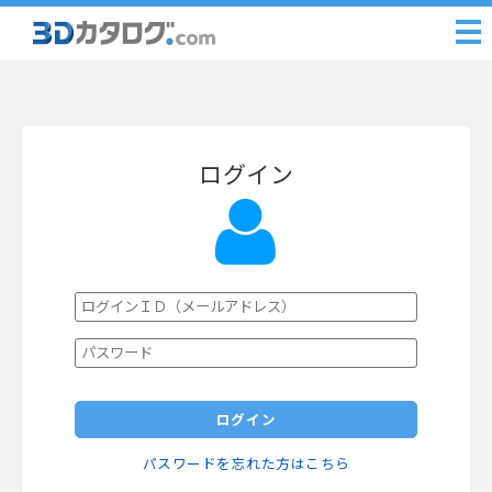
ログイン
ログイン
パスワードを忘れた方はこちら