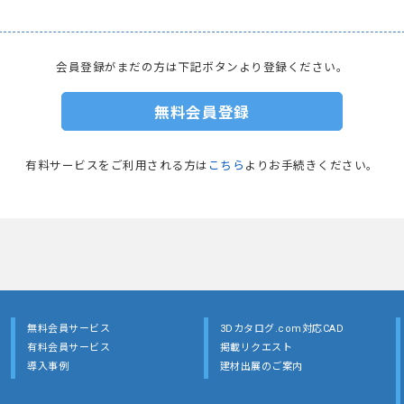
会員登録がまだの方は下記ボタンより登録ください。
無料会員登録
有料サービスをご利用される方は
こちら
よりお手続きください。
無料会員サービス
3Dカタログ.com対応CAD
有料会員サービス
掲載リクエスト
導入事例
建材出展のご案内