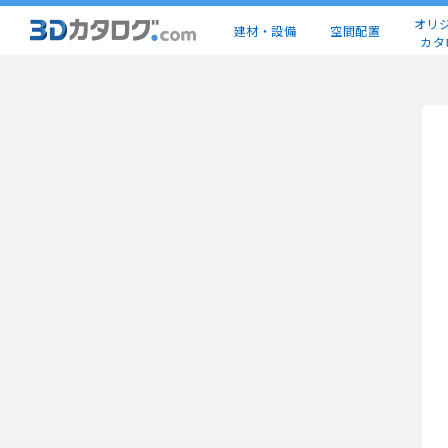
オリ
建材・設備
空間配置
カタ