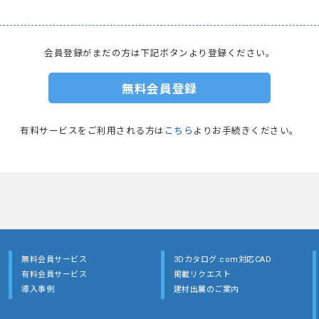
会員登録がまだの方は下記ボタンより登録ください。
無料会員登録
有料サービスをご利用される方は
こちら
よりお手続きください。
無料会員サービス
3Dカタログ.com対応CAD
有料会員サービス
掲載リクエスト
導入事例
建材出展のご案内