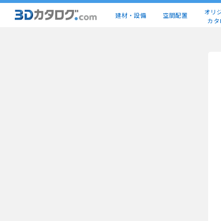
オリ
建材・設備
空間配置
カタ